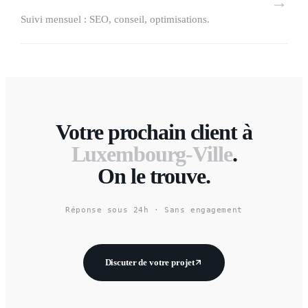
→
Suivi mensuel : SEO, conseil, optimisations.
Votre prochain client à
Luxembourg-Ville
.
On le trouve.
Réponse sous 24h · Sans engagement
Discuter de votre projet