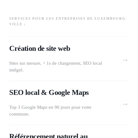
SERVICES POUR LES ENTREPRISES DE LUXEMBOURG-
VILLE :
Création de site web
→
Sites sur mesure, < 1s de chargement, SEO local
intégré.
SEO local & Google Maps
→
Top 3 Google Maps en 90 jours pour votre
commune.
Référencement naturel au