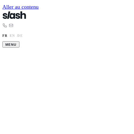
Aller au contenu
FR
/
EN
/
DE
MENU