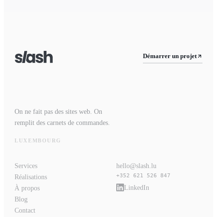
Démarrer un projet
On ne fait pas des sites web. On
remplit des carnets de commandes.
LUXEMBOURG
Services
hello@slash.lu
+352 621 526 847
Réalisations
LinkedIn
À propos
Blog
Contact