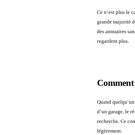
Ce n’est plus le 
grande majorité d
des annuaires san
regardent plus.
Comment l
Quand quelqu’un 
d’un garage, le ré
recherche. Ce com
légèrement.