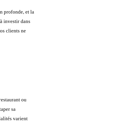
n profonde, et la
à investir dans
os clients ne
estaurant ou
taper sa
lités varient