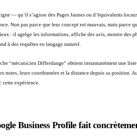
ligne — qu’il s’agisse des Pages Jaunes ou d’équivalents loca
rence. Non pas parce que leur concept est mauvais, mais parce qu
ux : il agrège les informations, affiche des avis, montre des p
pond à des requêtes en langage naturel.
rche “mécanicien Differdange” obtient instantanément une liste
urs notes, leurs coordonnées et la distance depuis sa position. 
c cette expérience.
gle Business Profile fait concrèteme