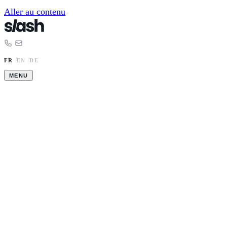
Aller au contenu
FR
/
EN
/
DE
MENU