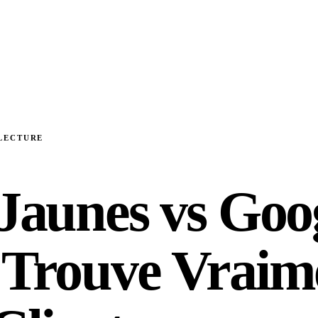
 LECTURE
Jaunes vs Goog
 Trouve Vraim