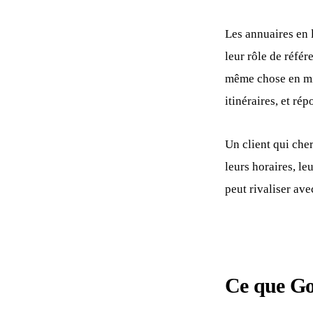
Les annuaires en 
leur rôle de réfé
même chose en mie
itinéraires, et ré
Un client qui che
leurs horaires, le
peut rivaliser ave
Ce que Goo