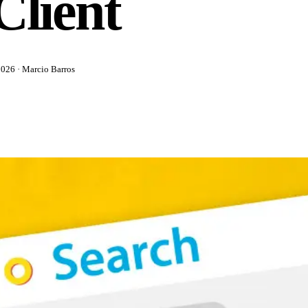
Client
 2026
· Marcio Barros