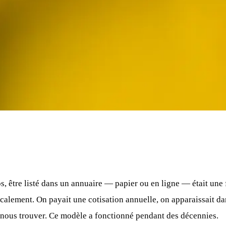
, être listé dans un annuaire — papier ou en ligne — était une
ocalement. On payait une cotisation annuelle, on apparaissait dans
 nous trouver. Ce modèle a fonctionné pendant des décennies.