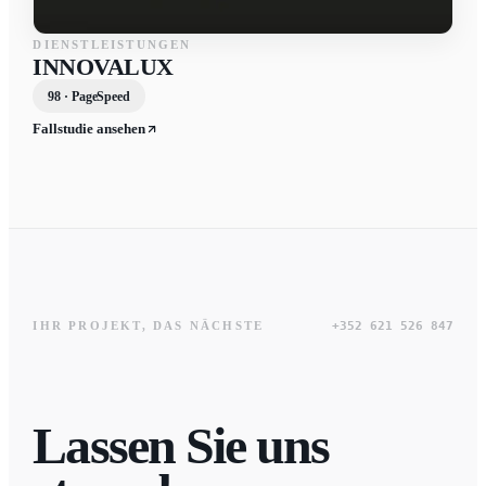
DIENSTLEISTUNGEN
INNOVALUX
98 · PageSpeed
Fallstudie ansehen
+352 621 526 847
IHR PROJEKT, DAS NÄCHSTE
Lassen Sie uns