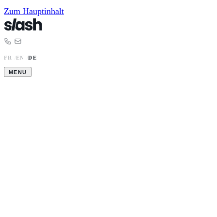
Zum Hauptinhalt
FR
/
EN
/
DE
MENU