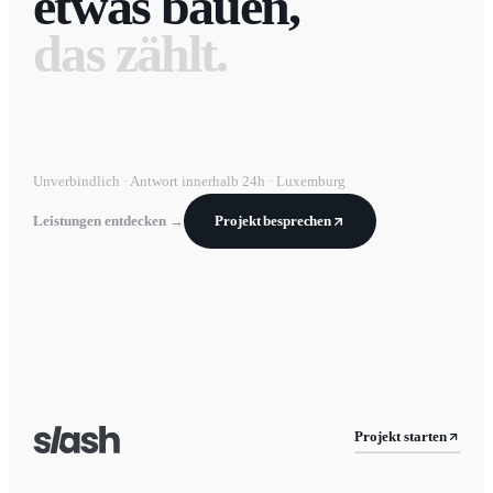
etwas bauen,
das zählt.
Unverbindlich · Antwort innerhalb 24h · Luxemburg
Leistungen entdecken →
Projekt besprechen
Projekt starten