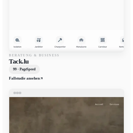
BERATUNG & BUSINESS
Tack.lu
99 · PageSpeed
Fallstudie ansehen