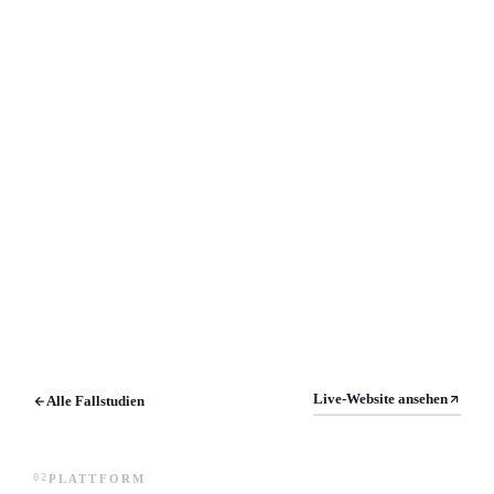
Live-Website ansehen
Alle Fallstudien
PLATTFORM
02