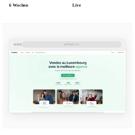
6 Wochen
Live
sellect.lu