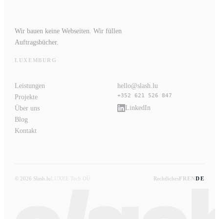
Wir bauen keine Webseiten. Wir füllen
Auftragsbücher.
LUXEMBURG
Leistungen
hello@slash.lu
+352 621 526 847
Projekte
LinkedIn
Über uns
Blog
Kontakt
© 2026 Slash.lu
LUXEE Tech OÜ
Rechtliches
FR
EN
DE