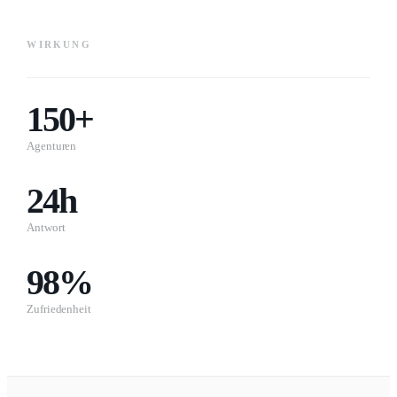
WIRKUNG
150+
Agenturen
24h
Antwort
98%
Zufriedenheit