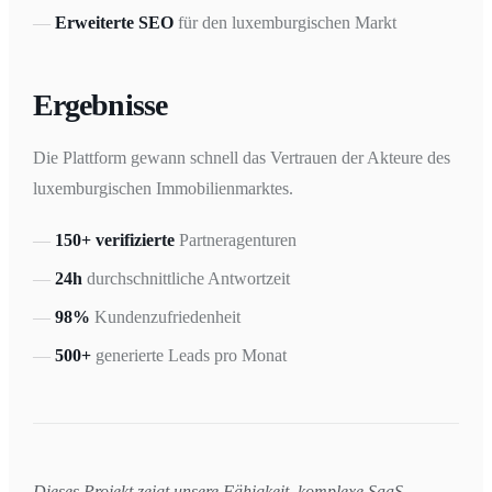
Erweiterte SEO
für den luxemburgischen Markt
Ergebnisse
Die Plattform gewann schnell das Vertrauen der Akteure des
luxemburgischen Immobilienmarktes.
150+ verifizierte
Partneragenturen
24h
durchschnittliche Antwortzeit
98%
Kundenzufriedenheit
500+
generierte Leads pro Monat
Dieses Projekt zeigt unsere Fähigkeit, komplexe SaaS-